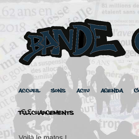
Accueil
Sons
Actu
Agenda
C
Téléchargements
Voilà le matos !