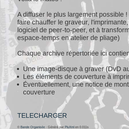
A diffuser le plus largement possible !
faire chauffer le graveur, l'imprimante,
logiciel de peer-to-peer, et à transfor
espace-temps en atelier de pliage)
Chaque archive répertoriée ici contien
Une image-disque à graver (DvD a
Les éléments de couverture à impr
Éventuellement, une notice de mont
couverture
TELECHARGER
©
Bande Organisée
- Généré par
PluXml
en 0.011s