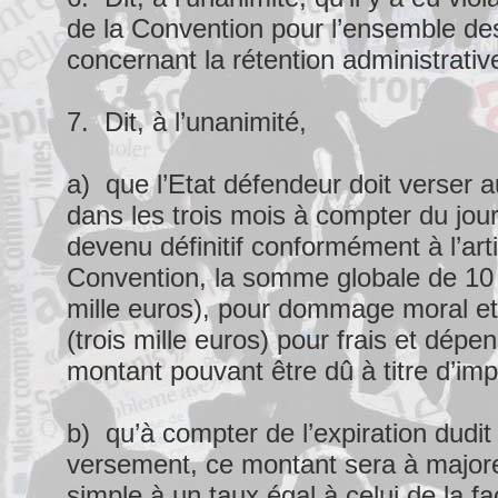
de la Convention pour l’ensemble de
concernant la rétention administrative
7. Dit, à l’unanimité,
a) que l’Etat défendeur doit verser 
dans les trois mois à compter du jour 
devenu définitif conformément à l’art
Convention, la somme globale de 10
mille euros), pour dommage moral e
(trois mille euros) pour frais et dépen
montant pouvant être dû à titre d’imp
b) qu’à compter de l’expiration dudit 
versement, ce montant sera à majorer
simple à un taux égal à celui de la fac