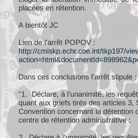
placées en rétention.
A bientôt JC
Lien de l'arrêt POPOV :
http://cmiskp.echr.coe.int/tkp197/vi
action=html&documentId=898962&
Dans ces conclusions l'arrêt stipule :
"1. Déclare, à l’unanimité, les requê
quant aux griefs tirés des articles 3, 
Convention concernant la détention 
centre de rétention administrative ;
2. Déclare à l’unanimité, les requête