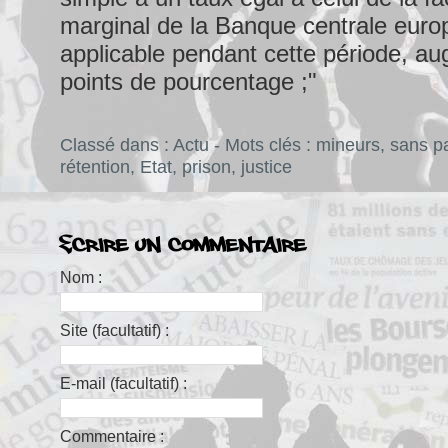
marginal de la Banque centrale eur
applicable pendant cette période, au
points de pourcentage ;"
Classé dans :
Actu
- Mots clés :
mineurs
,
sans p
rétention
,
Etat
,
prison
,
justice
Écrire un commentaire
Nom :
Site (facultatif) :
E-mail (facultatif) :
Commentaire :