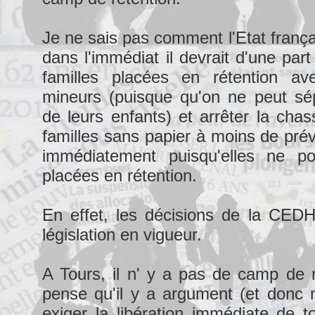
Je ne sais pas comment l'Etat frança
dans l'immédiat il devrait d'une part 
familles placées en rétention av
mineurs (puisque qu'on ne peut sép
de leurs enfants) et arrêter la cha
familles sans papier à moins de prév
immédiatement puisqu'elles ne po
placées en rétention.
En effet, les décisions de la CEDH
législation en vigueur.
A Tours, il n' y a pas de camp de r
pense qu'il y a argument (et donc m
exiger la libération immédiate de to