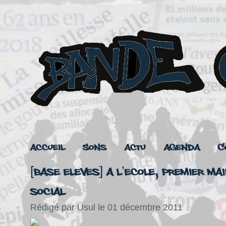
Accueil
Sons
Actu
Agenda
C
[Base Eleves] A l’ecole, premier ma
social
Rédigé par Usul le 01 décembre 2011