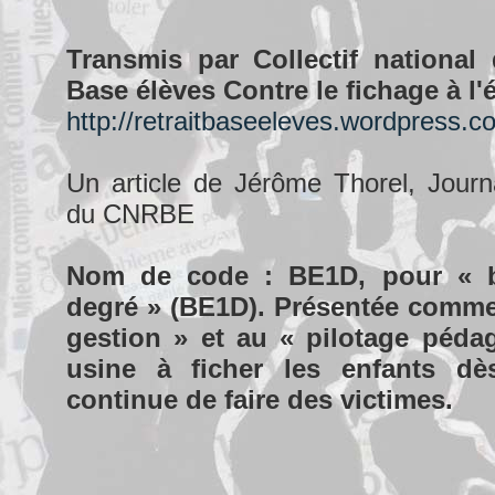
Transmis par Collectif national
Base élèves Contre le fichage à l'
http://retraitbaseeleves.wordpress.c
Un article de Jérôme Thorel, Journ
du CNRBE
Nom de code : BE1D, pour « b
degré » (BE1D). Présentée comme
gestion » et au « pilotage péda
usine à ficher les enfants dè
continue de faire des victimes.