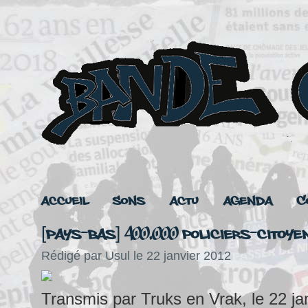
Accueil
Sons
Actu
Agenda
C
[Pays-Bas] 400.000 policiers-citoye
Rédigé par Usul le 22 janvier 2012
Transmis par Truks en Vrak, le 22 ja