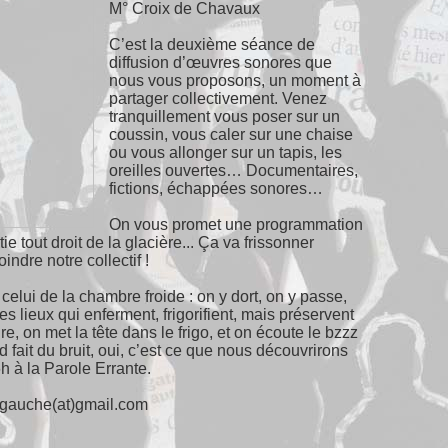
M° Croix de Chavaux
C’est la deuxième séance de
diffusion d’œuvres sonores que
nous vous proposons, un moment à
partager collectivement. Venez
tranquillement vous poser sur un
coussin, vous caler sur une chaise
ou vous allonger sur un tapis, les
oreilles ouvertes… Documentaires,
fictions, échappées sonores…
On vous promet une programmation
ie tout droit de la glacière... Ça va frissonner
indre notre collectif !
lui de la chambre froide : on y dort, on y passe,
es lieux qui enferment, frigorifient, mais préservent
e, on met la tête dans le frigo, et on écoute le bzzz
 fait du bruit, oui, c’est ce que nous découvrirons
h à la Parole Errante.
dagauche(at)gmail.com