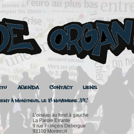
ctu
Agenda
Contact
Liens
ient à Montreuil le 18 novembre 2012
L'oiseau au fond à gauche
La Parole Errante
9 rue François Debergue
93100 Montreuil