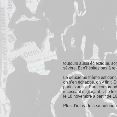
toujours aussi éclectique, sort
sévère. Et n’hésitez pas à rejo
Le deuxième thème est donc ce
on s’en échappe, on y finit. D
parfois aussi. Pour comprendr
incessant et glaçant… Le froid
le 18 novembre à partir de 16
Plus d’infos : loiseauaufon