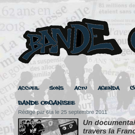
Accueil
Sons
Actu
Agenda
C
Bande Organisee
Rédigé par 6ta le 25 septembre 2011
Un documentair
travers la Fran