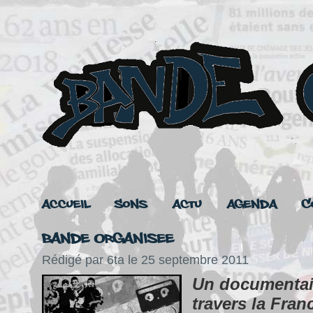
Accueil
Sons
Actu
Agenda
C
Bande Organisee
Rédigé par 6ta le 25 septembre 2011
Un documentair
travers la Fran